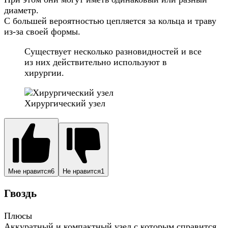
диаметр.
С большей вероятностью цепляется за кольца и траву
из-за своей формы.
Существует несколько разновидностей и все
из них действительно используют в
хирургии.
Хирургический узел
Мне нравится
6
Не нравится
1
Гвоздь
Плюсы
Аккуратный и компактный узел с которым справится