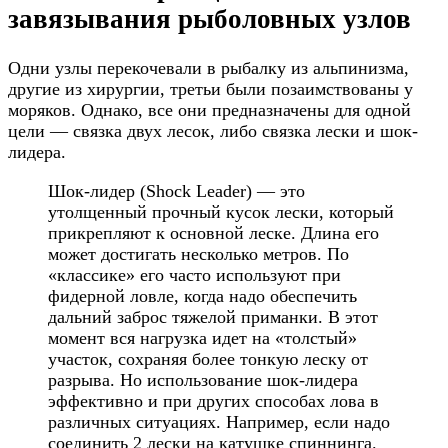
завязывания рыболовных узлов
Одни узлы перекочевали в рыбалку из альпинизма,
другие из хирургии, третьи были позаимствованы у
моряков. Однако, все они предназначены для одной
цели — связка двух лесок, либо связка лески и шок-
лидера.
Шок-лидер (Shock Leader) — это
утолщенный прочный кусок лески, который
прикрепляют к основной леске. Длина его
может достигать несколько метров. По
«классике» его часто используют при
фидерной ловле, когда надо обеспечить
дальний заброс тяжелой приманки. В этот
момент вся нагрузка идет на «толстый»
участок, сохраняя более тонкую леску от
разрыва. Но использование шок-лидера
эффективно и при других способах лова в
различных ситуациях. Например, если надо
соединить 2 лески на катушке спиннинга.