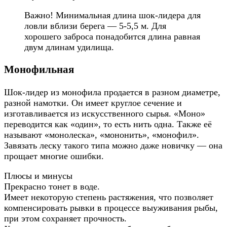
Важно! Минимальная длина шок-лидера для
ловли вблизи берега — 5-5,5 м. Для
хорошего заброса понадобится длина равная
двум длинам удилища.
Монофильная
Шок-лидер из монофила продается в разном диаметре,
разной намотки. Он имеет круглое сечение и
изготавливается из искусственного сырья. «Моно»
переводится как «один», то есть нить одна. Также её
называют «монолеска», «мононить», «монофил».
Завязать леску такого типа можно даже новичку — она
прощает многие ошибки.
Плюсы и минусы
Прекрасно тонет в воде.
Имеет некоторую степень растяжения, что позволяет
компенсировать рывки в процессе выуживания рыбы,
при этом сохраняет прочность.