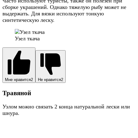
Часто используют туристы, также он полезен при
сборке украшений. Однако тяжелую рыбу может не
выдержать. Для вязки используют тонкую
синтетическую леску.
Узел ткача
Мне нравится
2
Не нравится
2
Травяной
Узлом можно связать 2 конца натуральной лески или
шнура.