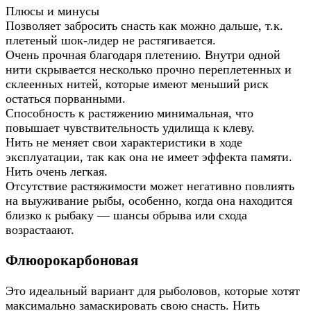
Плюсы и минусы
Позволяет забросить снасть как можно дальше, т.к.
плетеный шок-лидер не растягивается.
Очень прочная благодаря плетению. Внутри одной
нити скрывается несколько прочно переплетенных и
склеенных нитей, которые имеют меньший риск
остаться порванными.
Способность к растяжению минимальная, что
повышает чувствительность удилища к клеву.
Нить не меняет свои характеристики в ходе
эксплуатации, так как она не имеет эффекта памяти.
Нить очень легкая.
Отсутствие растяжимости может негативно повлиять
на выуживание рыбы, особенно, когда она находится
близко к рыбаку — шансы обрыва или схода
возрастаают.
Флюорокарбоновая
Это идеальный вариант для рыболовов, которые хотят
максимально замаскировать свою снасть. Нить