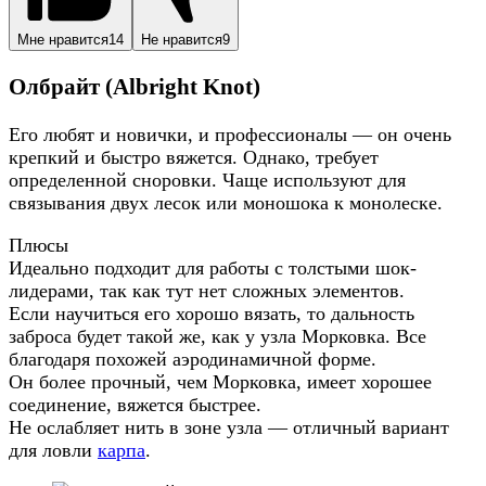
Мне нравится
14
Не нравится
9
Олбрайт (Albright Knot)
Его любят и новички, и профессионалы — он очень
крепкий и быстро вяжется. Однако, требует
определенной сноровки. Чаще используют для
связывания двух лесок или моношока к монолеске.
Плюсы
Идеально подходит для работы с толстыми шок-
лидерами, так как тут нет сложных элементов.
Если научиться его хорошо вязать, то дальность
заброса будет такой же, как у узла Морковка. Все
благодаря похожей аэродинамичной форме.
Он более прочный, чем Морковка, имеет хорошее
соединение, вяжется быстрее.
Не ослабляет нить в зоне узла — отличный вариант
для ловли
карпа
.