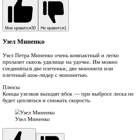
Мне нравится
30
Не нравится
1
Узел Миненко
Узел Петра Миненко очень компактный и легко
пролазит сквозь удилище на удочке. Им можно
соединяться две плетенки, две мононити или
плетеный шок-лидер с мононитью.
Плюсы
Концы узелков выходят вбок — при выбросе леска не
будет цепляться и снижать скорость.
Узел Миненко