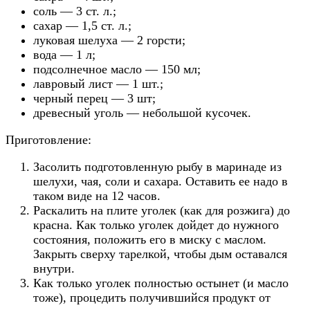
соль — 3 ст. л.;
сахар — 1,5 ст. л.;
луковая шелуха — 2 горсти;
вода — 1 л;
подсолнечное масло — 150 мл;
лавровый лист — 1 шт.;
черный перец — 3 шт;
древесный уголь — небольшой кусочек.
Приготовление:
Засолить подготовленную рыбу в маринаде из
шелухи, чая, соли и сахара. Оставить ее надо в
таком виде на 12 часов.
Раскалить на плите уголек (как для розжига) до
красна. Как только уголек дойдет до нужного
состояния, положить его в миску с маслом.
Закрыть сверху тарелкой, чтобы дым оставался
внутри.
Как только уголек полностью остынет (и масло
тоже), процедить получившийся продукт от