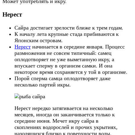
Может употреблять и икру.
Нерест
Сайра достигает зрелости ближе к трем годам.
К началу лета крупные стада прибиваются к
Японским островам.
Нерест
начинается в середине января. Процесс
размножения не совсем типичный: самец
оплодотворяет не уже выметанную икру, а
впускает сперму в организм самки. И она
некоторое время сохраняется у той в организме.
Порой сперма самца оплодотворяет даже
несколько партий икры.
Нерест нередко затягивается на несколько
месяцев, иногда он заканчивается только к
середине июня. Мечет икру сайра в
скоплениях водорослей и прочих укрытиях,
находящихся близко к поверхности воды.