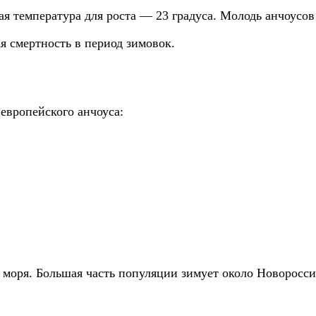
я температура для роста — 23 градуса. Молодь анчоусов
я смертность в период зимовок.
 европейского анчоуса:
 моря. Большая часть популяции зимует около Новоросси