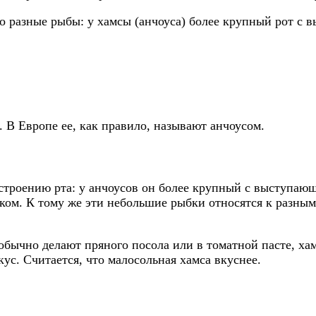
о разные рыбы: у хамсы (анчоуса) более крупный рот с
. В Европе ее, как правило, называют анчоусом.
строению рта: у анчоусов он более крупный с выступающ
ком. К тому же эти небольшие рыбки относятся к разным 
 обычно делают пряного посола или в томатной пасте, ха
кус. Считается, что малосольная хамса вкуснее.