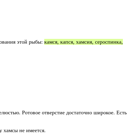
нования этой рыбы:
камся, капся, хамсия, сероспинка,
елюстью. Ротовое отверстие достаточно широкое. Есть
у хамсы не имеется.