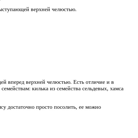
 выступающей верхней челюстью.
ей вперед верхней челюстью. Есть отличие и в
семействам: килька из семейства сельдевых, хамса
мсу достаточно просто посолить, ее можно