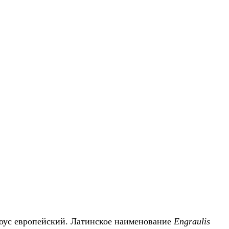
чоус европейский. Латинское наименование
Engraulis