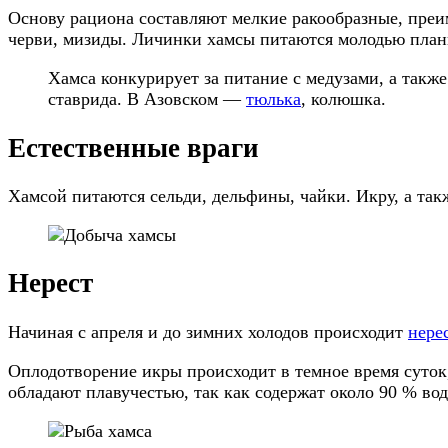
Основу рациона составляют мелкие ракообразные, пре
черви, мизиды. Личинки хамсы питаются молодью план
Хамса конкурирует за питание с медузами, а такж
ставрида. В Азовском —
тюлька
, колюшка.
Естественные враги
Хамсой питаются сельди, дельфины, чайки. Икру, а так
Нерест
Начиная с апреля и до зимних холодов происходит
нере
Оплодотворение икры происходит в темное время суток
обладают плавучестью, так как содержат около 90 % во