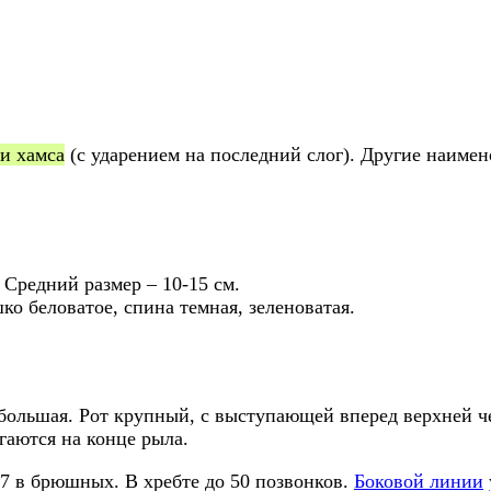
 и хамса
(с ударением на последний слог). Другие наиме
 Средний размер – 10-15 см.
ко беловатое, спина темная, зеленоватая.
ебольшая. Рот крупный, с выступающей вперед верхней ч
гаются на конце рыла.
 7 в брюшных. В хребте до 50 позвонков.
Боковой линии