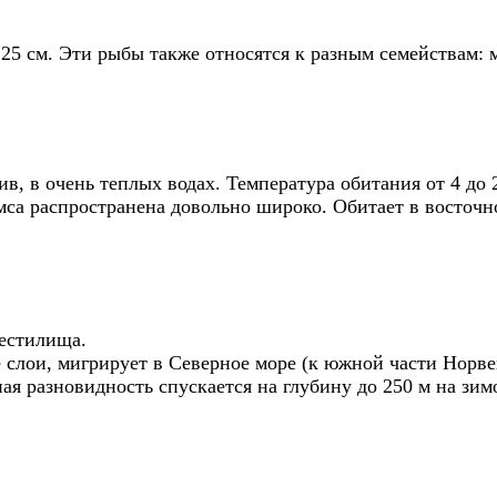
25 см. Эти рыбы также относятся к разным семействам: 
в, в очень теплых водах. Температура обитания от 4 до 
мса распространена довольно широко. Обитает в восточн
рестилища.
 слои, мигрирует в Северное море (к южной части Норвег
ная разновидность спускается на глубину до 250 м на зи