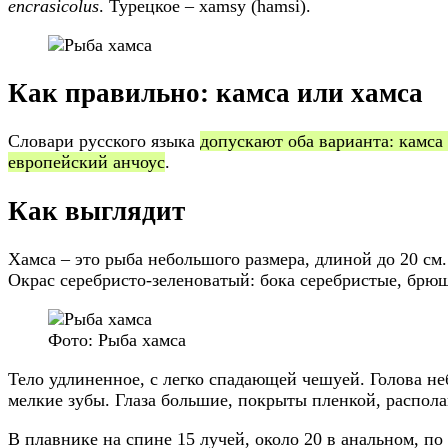
encrasicolus
. Турецкое – xamsy (hamsi).
Как правильно: камса или хамса
Словари русского языка
допускают оба варианта: камса
европейский анчоус
.
Как выглядит
Хамса – это рыба небольшого размера, длиной до 20 см.
Окрас серебристо-зеленоватый: бока серебристые, брюш
Фото: Рыба хамса
Тело удлиненное, с легко спадающей чешуей. Голова н
мелкие зубы. Глаза большие, покрыты пленкой, распола
В плавнике на спине 15 лучей, около 20 в анальном, по