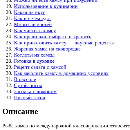
Использование в кулинарии
Какая на вкус
Как и с чем едят
Много ли костей
Как чистить хамсу
Как правильно выбрать и хранить
Как приготовить хамсу — вкусные рецепты
Жареная хамса на сковородке
Котлеты из хамсы
Готовка в духовке
Рецепт салата с хамсой
Как засолить хамсу в домашних условиях
В рассоле
Сухой посол
Засолка с лимоном
Пряный засол
Описание
Рыба хамса по международной классификации относится