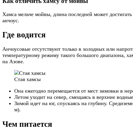
Как отличить хамсу от мойвы
Хамса мельче мойвы, длина последней может достигать 
анчоус.
Где водится
Анчоусовые отсутствуют только в холодных или напроти
температурному режиму такого большого диапазона, ха
на Азове.
Стая хамсы
Она ежегодно перемещается от мест зимовки в не
Летом уходит на север, смещаясь в верхние водные
Зимой идет на юг, спускаясь на глубину. Средизем
м).
Чем питается