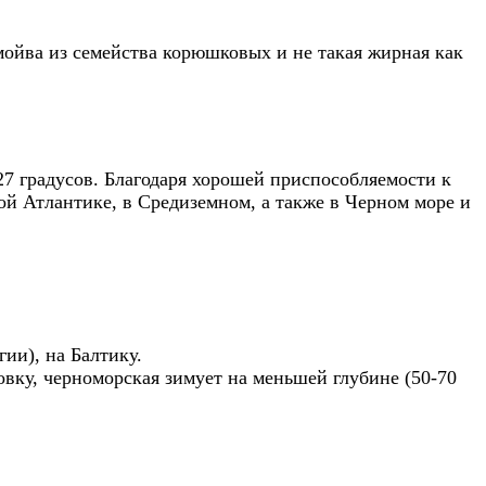
мойва из семейства корюшковых и не такая жирная как
27 градусов. Благодаря хорошей приспособляемости к
ой Атлантике, в Средиземном, а также в Черном море и
ии), на Балтику.
мовку, черноморская зимует на меньшей глубине (50-70