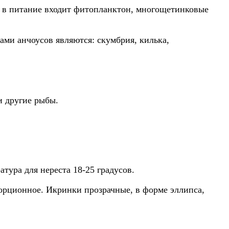
и в питание входит фитопланктон, многощетинковые
ами анчоусов являются: скумбрия, килька,
и другие рыбы.
тура для нереста 18-25 градусов.
порционное. Икринки прозрачные, в форме эллипса,