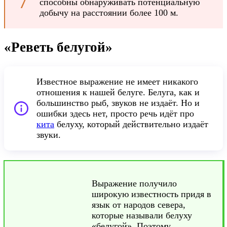
способны обнаруживать потенциальную
добычу на расстоянии более 100 м.
«Реветь белугой»
Известное выражение не имеет никакого
отношения к нашей белуге. Белуга, как и
большинство рыб, звуков не издаёт. Но и
ошибки здесь нет, просто речь идёт про
кита
белуху, который действительно издаёт
звуки.
Выражение получило
широкую известность придя в
язык от народов севера,
которые называли белуху
«белугой». Поэтому