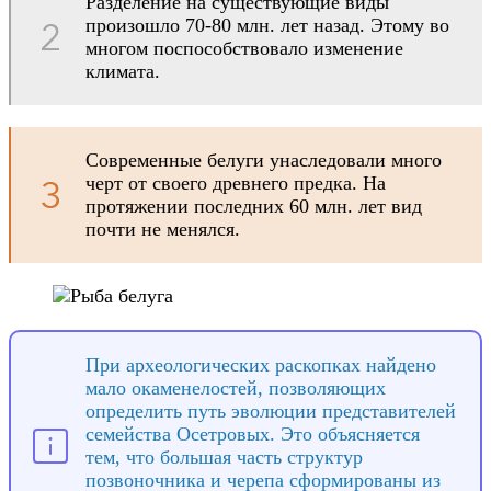
Разделение на существующие виды
произошло 70-80 млн. лет назад. Этому во
многом поспособствовало изменение
климата.
Современные белуги унаследовали много
черт от своего древнего предка. На
протяжении последних 60 млн. лет вид
почти не менялся.
При археологических раскопках найдено
мало окаменелостей, позволяющих
определить путь эволюции представителей
семейства Осетровых. Это объясняется
тем, что большая часть структур
позвоночника и черепа сформированы из