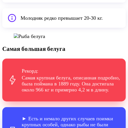
Молодняк редко превышает 20-30 кг.
Самая большая белуга
Рекорд:
Самая крупная белуга, описанная подробно,
была поймана в 1889 году. Она достигала
около 966 кг и примерно 4,2 м в длину.
► Есть и немало других случаев поимки
крупных особей, однако рыбы не были