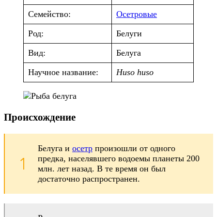
Семейство:
Осетровые
Род:
Белуги
Вид:
Белуга
Научное название:
Huso huso
Происхождение
Белуга и
осетр
произошли от одного
предка, населявшего водоемы планеты 200
млн. лет назад. В те время он был
достаточно распространен.