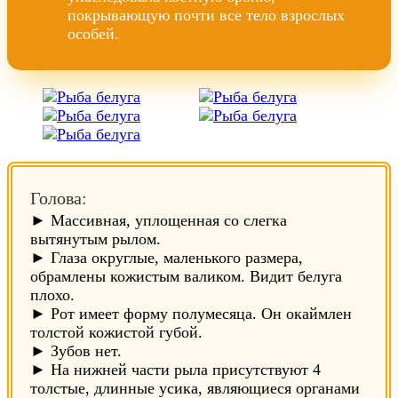
покрывающую почти все тело взрослых
особей.
Голова:
► Массивная, уплощенная со слегка
вытянутым рылом.
► Глаза округлые, маленького размера,
обрамлены кожистым валиком. Видит белуга
плохо.
► Рот имеет форму полумесяца. Он окаймлен
толстой кожистой губой.
► Зубов нет.
► На нижней части рыла присутствуют 4
толстые, длинные усика, являющиеся органами