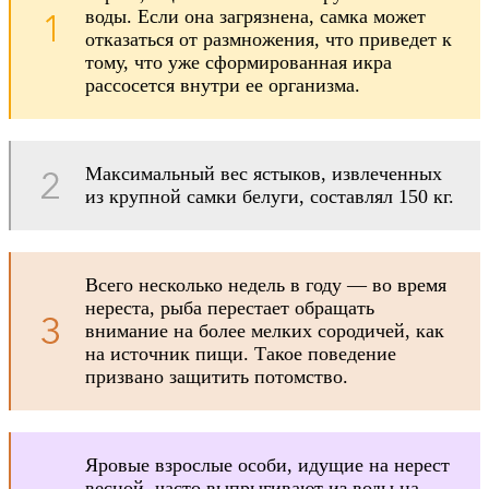
воды. Если она загрязнена, самка может
отказаться от размножения, что приведет к
тому, что уже сформированная икра
рассосется внутри ее организма.
Максимальный вес ястыков, извлеченных
из крупной самки белуги, составлял 150 кг.
Всего несколько недель в году — во время
нереста, рыба перестает обращать
внимание на более мелких сородичей, как
на источник пищи. Такое поведение
призвано защитить потомство.
Яровые взрослые особи, идущие на нерест
весной, часто выпрыгивают из воды на