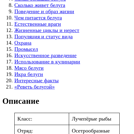
Сколько живет белуга
Поведение и образ жизни
Чем питается белуга
Естественные враги
Жизненные циклы и нерест
Популяция и статус вида
Охрана
Промысел
Искусственное разведение
Использование в кулинарии
Мясо белуги
Икра белуги
Интересные факты
«Реветь белугой»
Описание
Класс:
Лучепёрые рыбы
Отряд:
Осетрообразные