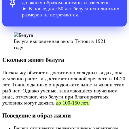
должным образом описаны и взвешены.
► В последние 50 лет белуги исполинских
размеров не встречаются.
Белуга выловленная около Тетюш в 1921
году
Сколько живет белуга
Поскольку обитает в достаточно холодных водах, она
медленно растет и достигает половой зрелости в 14-20
лет. Точных данных о продолжительности жизни этих
рыб нет. Однако ученые, занимающиеся изучением
вида, отмечают, что белуги при благоприятных
условиях могут дожить
до 100-150 лет.
Поведение и образ жизни
Белуга отличается меланхоличным характером.