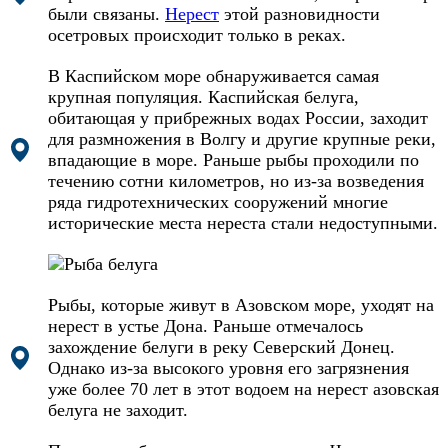
были связаны.
Нерест
этой разновидности
осетровых происходит только в реках.
В Каспийском море обнаруживается самая
крупная популяция. Каспийская белуга,
обитающая у прибрежных водах России, заходит
для размножения в Волгу и другие крупные реки,
впадающие в море. Раньше рыбы проходили по
течению сотни километров, но из-за возведения
ряда гидротехнических сооружений многие
исторические места нереста стали недоступными.
Рыбы, которые живут в Азовском море, уходят на
нерест в устье Дона. Раньше отмечалось
захождение белуги в реку Северский Донец.
Однако из-за высокого уровня его загрязнения
уже более 70 лет в этот водоем на нерест азовская
белуга не заходит.