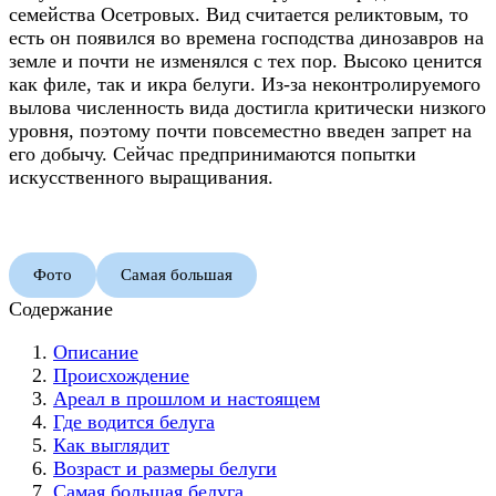
семейства Осетровых. Вид считается реликтовым, то
есть он появился во времена господства динозавров на
земле и почти не изменялся с тех пор. Высоко ценится
как филе, так и икра белуги. Из-за неконтролируемого
вылова численность вида достигла критически низкого
уровня, поэтому почти повсеместно введен запрет на
его добычу. Сейчас предпринимаются попытки
искусственного выращивания.
Фото
Самая большая
Содержание
Описание
Происхождение
Ареал в прошлом и настоящем
Где водится белуга
Как выглядит
Возраст и размеры белуги
Самая большая белуга