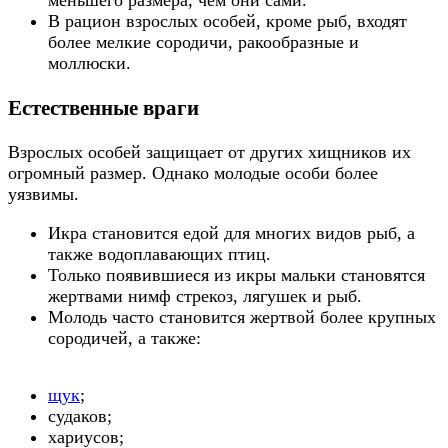
меньшего размера, чем они сами.
В рацион взрослых особей, кроме рыб, входят
более мелкие сородичи, ракообразные и
моллюски.
Естественные враги
Взрослых особей защищает от других хищников их
огромный размер. Однако молодые особи более
уязвимы.
Икра становится едой для многих видов рыб, а
также водоплавающих птиц.
Только появившиеся из икры мальки становятся
жертвами нимф стрекоз, лягушек и рыб.
Молодь часто становится жертвой более крупных
сородичей, а также:
щук
;
судаков;
хариусов;