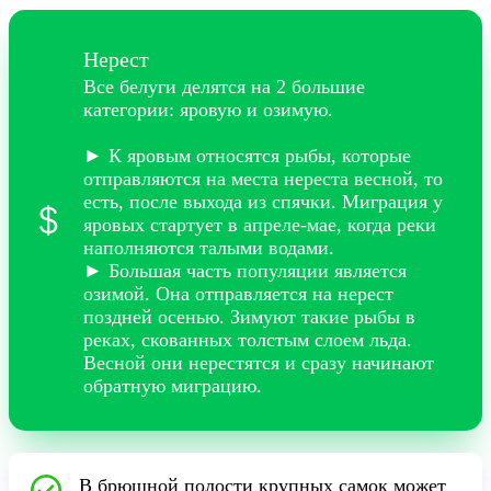
Нерест
Все белуги делятся на 2 большие
категории: яровую и озимую.
► К яровым относятся рыбы, которые
отправляются на места нереста весной, то
есть, после выхода из спячки. Миграция у
яровых стартует в апреле-мае, когда реки
наполняются талыми водами.
► Большая часть популяции является
озимой. Она отправляется на нерест
поздней осенью. Зимуют такие рыбы в
реках, скованных толстым слоем льда.
Весной они нерестятся и сразу начинают
обратную миграцию.
В брюшной полости крупных самок может