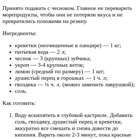
Принято подавать с чесноком. Главное не переварить
морепродукты, чтобы они не потеряли вкуса и не
превратились похожими на резину.
Ингредиенты:
креветки (неочищенные в панцире) — 1 кг;
питьевая вода — 2 л;
чеснок — 3 (крупных) зубчика;
укроп — 3-4 крупных веток;
лимон (средний по размеру) — 1 шт;
душистый перец в горошках — 1 ч. л;
гвоздика — ¼ ч. л. (можно заменить лаврушкой);
соль.
Как готовить:
Воду вскипятить в глубокой кастрюле. Добавить
соль, гвоздику, душистый перец и креветки,
аккуратно все смешать и снова довести до
кипения. Варить около 2-3 минут, пока красные