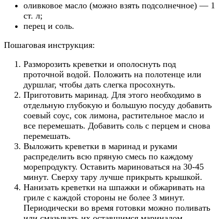
оливковое масло (можно взять подсолнечное) — 1
ст. л;
перец и соль.
Пошаговая инструкция:
Разморозить креветки и ополоснуть под
проточной водой. Положить на полотенце или
дуршлаг, чтобы дать слегка просохнуть.
Приготовить маринад. Для этого необходимо в
отдельную глубокую и большую посуду добавить
соевый соус, сок лимона, растительное масло и
все перемешать. Добавить соль с перцем и снова
перемешать.
Выложить креветки в маринад и руками
распределить всю пряную смесь по каждому
морепродукту. Оставить мариноваться на 30-45
минут. Сверху тару лучше прикрыть крышкой.
Нанизать креветки на шпажки и обжаривать на
гриле с каждой стороны не более 3 минут.
Периодически во время готовки можно поливать
или смазывать их оставшимся маринадом.