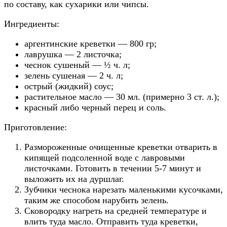
по составу, как сухарики или чипсы.
Ингредиенты:
аргентинские креветки — 800 гр;
лаврушка — 2 листочка;
чеснок сушеный — ½ ч. л;
зелень сушеная — 2 ч. л;
острый (жидкий) соус;
растительное масло — 30 мл. (примерно 3 ст. л.);
красный либо черный перец и соль.
Приготовление:
Размороженные очищенные креветки отварить в
кипящей подсоленной воде с лавровыми
листочками. Готовить в течении 5-7 минут и
выложить их на дуршлаг.
Зубчики чеснока нарезать маленькими кусочками,
таким же способом нарубить зелень.
Сковородку нагреть на средней температуре и
влить туда масло. Отправить туда креветки,