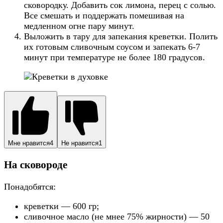
сковородку. Добавить сок лимона, перец с солью.
Все смешать и поддержать помешивая на
медленном огне пару минут.
Выложить в тару для запекания креветки. Полить
их готовым сливочным соусом и запекать 6-7
минут при температуре не более 180 градусов.
Мне нравится
4
Не нравится
1
На сковороде
Понадобятся:
креветки — 600 гр;
сливочное масло (не мнее 75% жирности) — 50