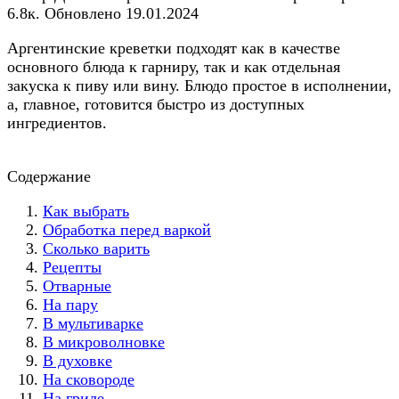
6.8к.
Обновлено
19.01.2024
Аргентинские креветки подходят как в качестве
основного блюда к гарниру, так и как отдельная
закуска к пиву или вину. Блюдо простое в исполнении,
а, главное, готовится быстро из доступных
ингредиентов.
Содержание
Как выбрать
Обработка перед варкой
Сколько варить
Рецепты
Отварные
На пару
В мультиварке
В микроволновке
В духовке
На сковороде
На гриле