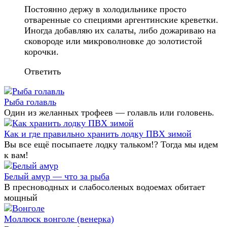
Постоянно держу в холодильнике просто
отваренные со специями аргентинские креветки.
Иногда добавляю их салаты, либо дожариваю на
сковороде или микроволновке до золотистой
корочки.
Ответить
Рыба голавль
Один из желанных трофеев — голавль или головень.
Как и где правильно хранить лодку ПВХ зимой
Вы все ещё посыпаете лодку тальком!? Тогда мы идем
к вам!
Белый амур — что за рыба
В пресноводных и слабосоленых водоемах обитает
мощный
Моллюск вонголе (венерка)