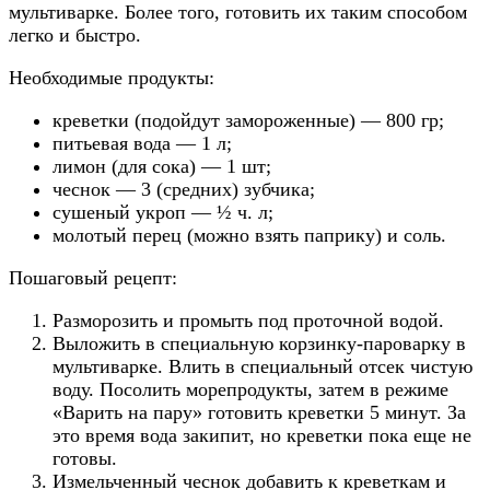
мультиварке. Более того, готовить их таким способом
легко и быстро.
Необходимые продукты:
креветки (подойдут замороженные) — 800 гр;
питьевая вода — 1 л;
лимон (для сока) — 1 шт;
чеснок — 3 (средних) зубчика;
сушеный укроп — ½ ч. л;
молотый перец (можно взять паприку) и соль.
Пошаговый рецепт:
Разморозить и промыть под проточной водой.
Выложить в специальную корзинку-пароварку в
мультиварке. Влить в специальный отсек чистую
воду. Посолить морепродукты, затем в режиме
«Варить на пару» готовить креветки 5 минут. За
это время вода закипит, но креветки пока еще не
готовы.
Измельченный чеснок добавить к креветкам и