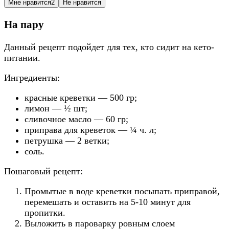
Мне нравится
2
Не нравится
На пару
Данный рецепт подойдет для тех, кто сидит на кето-
питании.
Ингредиенты:
красные креветки — 500 гр;
лимон — ½ шт;
сливочное масло — 60 гр;
приправа для креветок — ¼ ч. л;
петрушка — 2 ветки;
соль.
Пошаговый рецепт:
Промытые в воде креветки посыпать приправой,
перемешать и оставить на 5-10 минут для
пропитки.
Выложить в пароварку ровным слоем