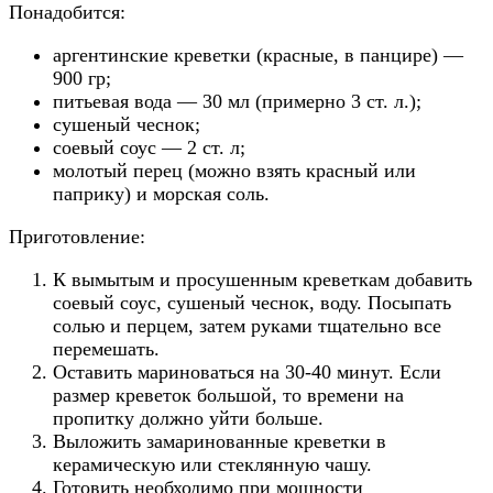
Понадобится:
аргентинские креветки (красные, в панцире) —
900 гр;
питьевая вода — 30 мл (примерно 3 ст. л.);
сушеный чеснок;
соевый соус — 2 ст. л;
молотый перец (можно взять красный или
паприку) и морская соль.
Приготовление:
К вымытым и просушенным креветкам добавить
соевый соус, сушеный чеснок, воду. Посыпать
солью и перцем, затем руками тщательно все
перемешать.
Оставить мариноваться на 30-40 минут. Если
размер креветок большой, то времени на
пропитку должно уйти больше.
Выложить замаринованные креветки в
керамическую или стеклянную чашу.
Готовить необходимо при мощности