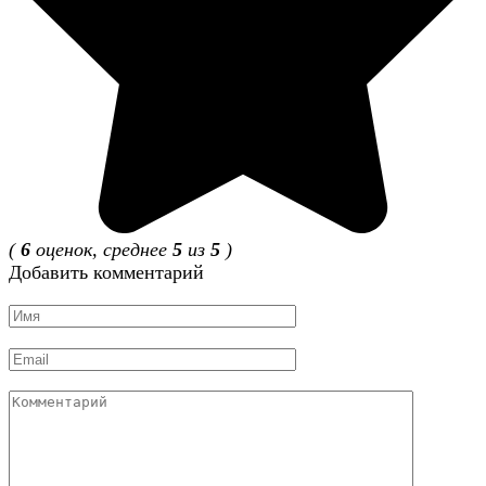
(
6
оценок, среднее
5
из
5
)
Добавить комментарий
Имя
*
Email
*
Комментарий