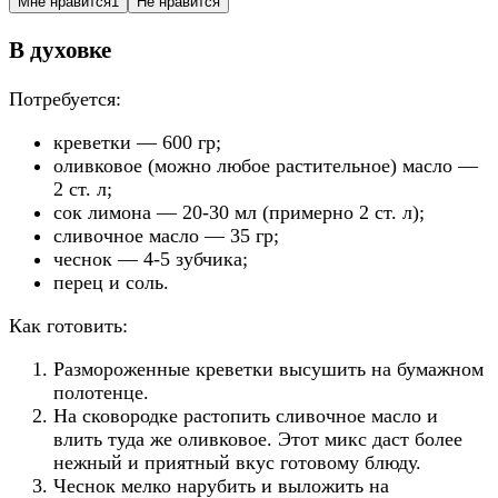
Мне нравится
1
Не нравится
В духовке
Потребуется:
креветки — 600 гр;
оливковое (можно любое растительное) масло —
2 ст. л;
сок лимона — 20-30 мл (примерно 2 ст. л);
сливочное масло — 35 гр;
чеснок — 4-5 зубчика;
перец и соль.
Как готовить:
Размороженные креветки высушить на бумажном
полотенце.
На сковородке растопить сливочное масло и
влить туда же оливковое. Этот микс даст более
нежный и приятный вкус готовому блюду.
Чеснок мелко нарубить и выложить на