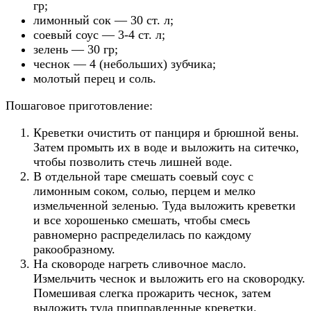
гр;
лимонный сок — 30 ст. л;
соевый соус — 3-4 ст. л;
зелень — 30 гр;
чеснок — 4 (небольших) зубчика;
молотый перец и соль.
Пошаговое приготовление:
Креветки очистить от панциря и брюшной вены.
Затем промыть их в воде и выложить на ситечко,
чтобы позволить стечь лишней воде.
В отдельной таре смешать соевый соус с
лимонным соком, солью, перцем и мелко
измельченной зеленью. Туда выложить креветки
и все хорошенько смешать, чтобы смесь
равномерно распределилась по каждому
ракообразному.
На сковороде нагреть сливочное масло.
Измельчить чеснок и выложить его на сковородку.
Помешивая слегка прожарить чеснок, затем
выложить туда приправленные креветки.