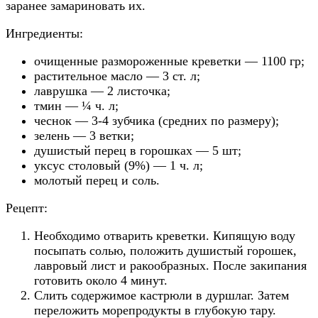
заранее замариновать их.
Ингредиенты:
очищенные размороженные креветки — 1100 гр;
растительное масло — 3 ст. л;
лаврушка — 2 листочка;
тмин — ¼ ч. л;
чеснок — 3-4 зубчика (средних по размеру);
зелень — 3 ветки;
душистый перец в горошках — 5 шт;
уксус столовый (9%) — 1 ч. л;
молотый перец и соль.
Рецепт:
Необходимо отварить креветки. Кипящую воду
посыпать солью, положить душистый горошек,
лавровый лист и ракообразных. После закипания
готовить около 4 минут.
Слить содержимое кастрюли в дуршлаг. Затем
переложить морепродукты в глубокую тару.