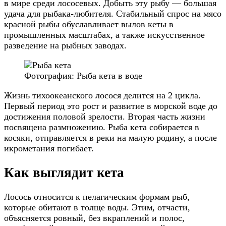
в мире среди лососевых. Добыть эту рыбу — большая
удача для рыбака-любителя. Стабильный спрос на мясо
красной рыбы обуславливает вылов кеты в
промышленных масштабах, а также искусственное
разведение на рыбных заводах.
Фотография: Рыба кета в воде
Жизнь тихоокеанского лосося делится на 2 цикла.
Первый период это рост и развитие в морской воде до
достижения половой зрелости. Вторая часть жизни
посвящена размножению. Рыба кета собирается в
косяки, отправляется в реки на малую родину, а после
икрометания погибает.
Как выглядит кета
Лосось относится к пелагическим формам рыб,
которые обитают в толще воды. Этим, отчасти,
объясняется ровный, без вкраплений и полос,