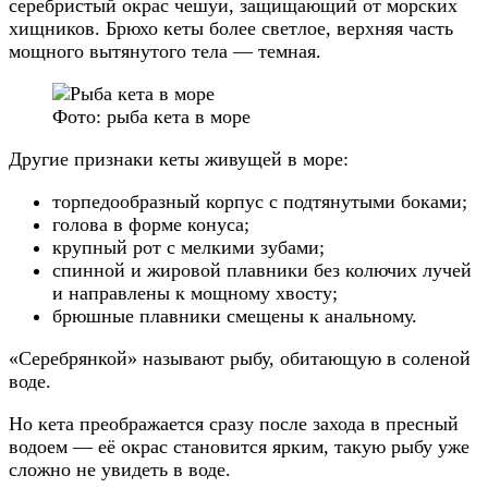
серебристый окрас чешуи, защищающий от морских
хищников. Брюхо кеты более светлое, верхняя часть
мощного вытянутого тела — темная.
Фото: рыба кета в море
Другие признаки кеты живущей в море:
торпедообразный корпус с подтянутыми боками;
голова в форме конуса;
крупный рот с мелкими зубами;
спинной и жировой плавники без колючих лучей
и направлены к мощному хвосту;
брюшные плавники смещены к анальному.
«Серебрянкой» называют рыбу, обитающую в соленой
воде.
Но кета преображается сразу после захода в пресный
водоем — её окрас становится ярким, такую рыбу уже
сложно не увидеть в воде.