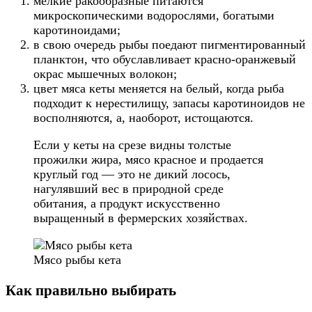
мелкие ракообразные питаются
микроскопическими водорослями, богатыми
каротиноидами;
в свою очередь рыбы поедают пигментированный
планктон, что обуславливает красно-оранжевый
окрас мышечных волокон;
цвет мяса кеты меняется на белый, когда рыба
подходит к нерестилищу, запасы каротиноидов не
восполняются, а, наоборот, истощаются.
Если у кеты на срезе видны толстые
прожилки жира, мясо красное и продается
круглый год — это не дикий лосось,
нагулявший вес в природной среде
обитания, а продукт искусственно
выращенный в фермерских хозяйствах.
Мясо рыбы кета
Как правильно выбирать