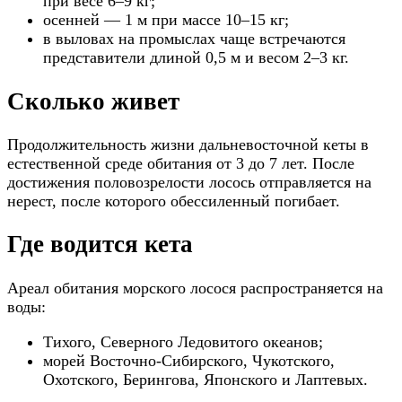
при весе 6–9 кг;
осенней — 1 м при массе 10–15 кг;
в выловах на промыслах чаще встречаются
представители длиной 0,5 м и весом 2–3 кг.
Сколько живет
Продолжительность жизни дальневосточной кеты в
естественной среде обитания от 3 до 7 лет. После
достижения половозрелости лосось отправляется на
нерест, после которого обессиленный погибает.
Где водится кета
Ареал обитания морского лосося распространяется на
воды:
Тихого, Северного Ледовитого океанов;
морей Восточно-Сибирского, Чукотского,
Охотского, Берингова, Японского и Лаптевых.