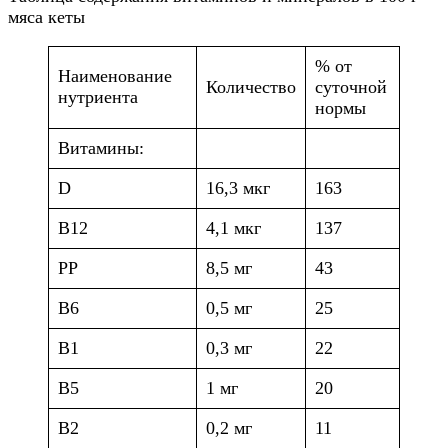
мяса кеты
% от
Наименование
Количество
суточной
нутриента
нормы
Витамины:
D
16,3 мкг
163
B12
4,1 мкг
137
PP
8,5 мг
43
B6
0,5 мг
25
B1
0,3 мг
22
B5
1 мг
20
B2
0,2 мг
11