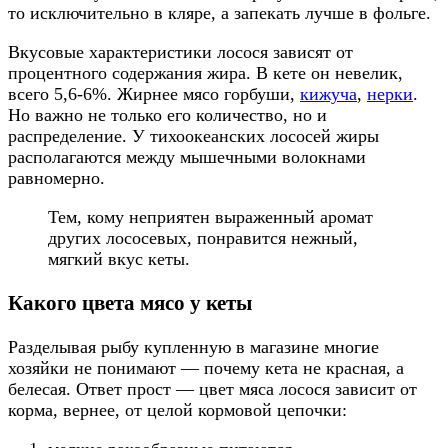
то исключительно в кляре, а запекать лучше в фольге.
Вкусовые характеристики лосося зависят от
процентного содержания жира. В кете он невелик,
всего 5,6-6%. Жирнее мясо горбуши,
кижуча
,
нерки
.
Но важно не только его количество, но и
распределение. У тихоокеанских лососей жиры
располагаются между мышечными волокнами
равномерно.
Тем, кому неприятен выраженный аромат
других лососевых, понравится нежный,
мягкий вкус кеты.
Какого цвета мясо у кеты
Разделывая рыбу купленную в магазине многие
хозяйки не понимают — почему кета не красная, а
белесая. Ответ прост — цвет мяса лосося зависит от
корма, вернее, от целой кормовой цепочки: