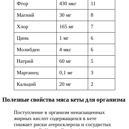
Фтор
430 мкг
11
Магний
30 мг
8
Хлор
165 мг
7
Цинк
1 мг
6
Молибден
4 мкг
6
Натрий
60 мг
5
Марганец
0,1 мг
3
Кальций
20 мг
2
Полезные свойства мяса кеты для организма
Поступление в организм ненасыщенных
жирных кислот содержащихся в кете
снижает риски атеросклероза и сосудистых