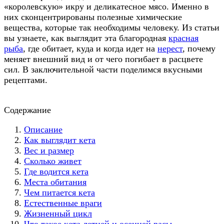
«королевскую» икру и деликатесное мясо. Именно в
них сконцентрированы полезные химические
вещества, которые так необходимы человеку. Из статьи
вы узнаете, как выглядит эта благородная
красная
рыба
, где обитает, куда и когда идет на
нерест
, почему
меняет внешний вид и от чего погибает в расцвете
сил. В заключительной части поделимся вкусными
рецептами.
Содержание
Описание
Как выглядит кета
Вес и размер
Сколько живет
Где водится кета
Места обитания
Чем питается кета
Естественные враги
Жизненный цикл
Что такое кета летней и осенней расы