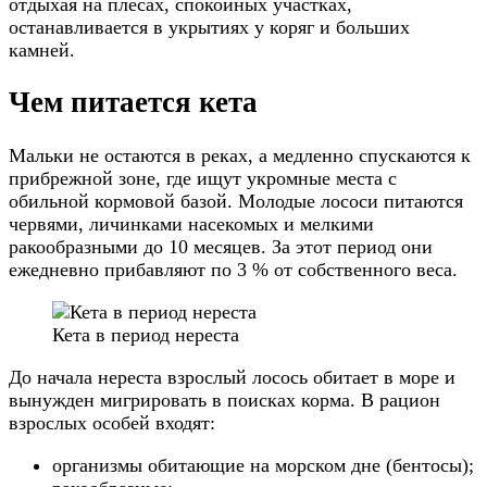
отдыхая на плесах, спокойных участках,
останавливается в укрытиях у коряг и больших
камней.
Чем питается кета
Мальки не остаются в реках, а медленно спускаются к
прибрежной зоне, где ищут укромные места с
обильной кормовой базой. Молодые лососи питаются
червями, личинками насекомых и мелкими
ракообразными до 10 месяцев. За этот период они
ежедневно прибавляют по 3 % от собственного веса.
Кета в период нереста
До начала нереста взрослый лосось обитает в море и
вынужден мигрировать в поисках корма. В рацион
взрослых особей входят:
организмы обитающие на морском дне (бентосы);