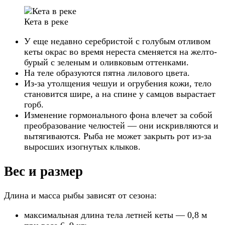
Кета в реке
У еще недавно серебристой с голубым отливом
кеты окрас во время нереста сменяется на желто-
бурый с зеленым и оливковым оттенками.
На теле образуются пятна лилового цвета.
Из-за утолщения чешуи и огрубения кожи, тело
становится шире, а на спине у самцов вырастает
горб.
Изменение гормонального фона влечет за собой
преобразование челюстей — они искривляются и
вытягиваются. Рыба не может закрыть рот из-за
выросших изогнутых клыков.
Вес и размер
Длина и масса рыбы зависят от сезона:
максимальная длина тела летней кеты — 0,8 м