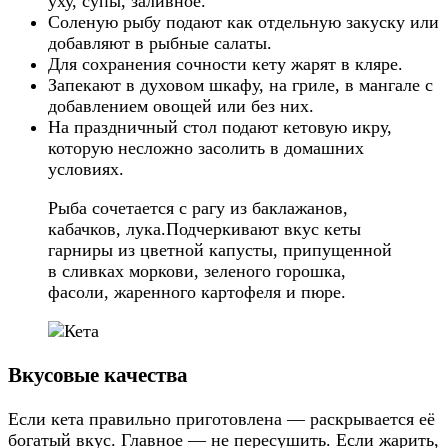
уху, супы, заливное.
Соленую рыбу подают как отдельную закуску или
добавляют в рыбные салаты.
Для сохранения сочности кету жарят в кляре.
Запекают в духовом шкафу, на гриле, в мангале с
добавлением овощей или без них.
На праздничный стол подают кетовую икру,
которую несложно засолить в домашних
условиях.
Рыба сочетается с рагу из баклажанов,
кабачков, лука.Подчеркивают вкус кеты
гарниры из цветной капусты, припущенной
в сливках моркови, зеленого горошка,
фасоли, жаренного картофеля и пюре.
Вкусовые качества
Если кета правильно приготовлена — раскрывается её
богатый вкус. Главное — не пересушить. Если жарить,