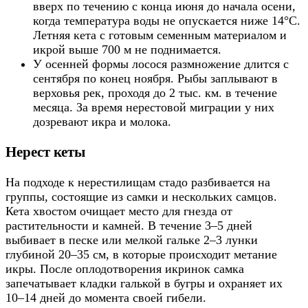
вверх по течению с конца июня до начала осени,
когда температура воды не опускается ниже 14°C.
Летняя кета с готовым семенным материалом и
икрой выше 700 м не поднимается.
У осенней формы лосося размножение длится с
сентября по конец ноября. Рыбы заплывают в
верховья рек, проходя до 2 тыс. км. в течение
месяца. За время нерестовой миграции у них
дозревают икра и молока.
Нерест кеты
На подходе к нерестилищам стадо разбивается на
группы, состоящие из самки и нескольких самцов.
Кета хвостом очищает место для гнезда от
растительности и камней. В течение 3–5 дней
выбивает в песке или мелкой гальке 2–3 лунки
глубиной 20–35 см, в которые происходит метание
икры. После оплодотворения икринок самка
запечатывает кладки галькой в бугры и охраняет их
10–14 дней до момента своей гибели.