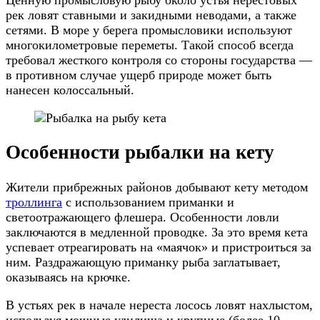
рек ловят ставными и закидными неводами, а также
сетями. В море у берега промысловики используют
многокилометровые переметы. Такой способ всегда
требовал жесткого контроля со стороны государства —
в противном случае ущерб природе может быть
нанесен колоссальный.
Особенности рыбалки на кету
Жители прибрежных районов добывают кету методом
троллинга
с использованием приманки и
светоотражающего флешера. Особенности ловли
заключаются в медленной проводке. За это время кета
успевает отреагировать на «маячок» и пристроиться за
ним. Раздражающую приманку рыба заглатывает,
оказываясь на крючке.
В устьях рек в начале нереста лосось ловят нахлыстом,
используя мощные удилища и крупные (более 10-