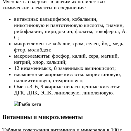
Мясо кеты содержит в значимых количествах
химические элементы и соединения:
витамины: кальциферол, кобаламин,
никотиновую и пантотеновую кислоты, тиамин,
рибофлавин, пиридоксин, фолаты, токоферол, A,
C;
микроэлементы: кобальт, хром, селен, йод, медь,
фтор, молибден;
макроэлементы: фосфор, калий, сера, магний,
натрий, хлор, кальций;
12 незаменимых, 8 заменимых аминокислот;
насыщенные жирные кислоты: миристиновую,
пальмитиновую, стеариновую;
Омега-3, 6, 9 жирные ненасыщенные кислоты:
ДГК, ДПК, ЭПК, линолевую, линоленовую.
Витамины и микроэлементы
Таблица содержания витаминов и минералов в 100 г