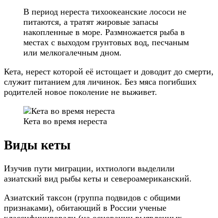
В период нереста тихоокеанские лососи не
питаются, а тратят жировые запасы
накопленные в море. Размножается рыба в
местах с выходом грунтовых вод, песчаным
или мелкогалечным дном.
Кета, нерест которой её истощает и доводит до смерти,
служит питанием для личинок. Без мяса погибших
родителей новое поколение не выживет.
Кета во время нереста
Виды кеты
Изучив пути миграции, ихтиологи выделили
азиатский вид рыбы кеты и североамериканский.
Азиатский таксон (группа подвидов с общими
признаками), обитающий в России ученые