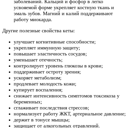
заболеваний. Кальций и фосфор в легко
усвояемой форме укрепляет костную ткань и
эмаль зубов. Магний и калий поддерживают
работу миокарда.
Другие полезные свойства кеты:
улучшает когнитивные способности;
укрепляет иммунную защиту;
повышает эластичность сосудов;
уменьшает отечность;
контролирует уровень глюкозы в крови;
поддерживает остроту зрения;
ускоряет метаболизм;
продлевает молодость кожи;
купирует воспаления;
снижает интенсивность симптомов токсикоза у
беременных;
сглаживает последствия стрессов;
нормализует работу ЖКТ, артериальное давление;
держит в тонусе мышцы;
защищает от алкогольных отравлений.