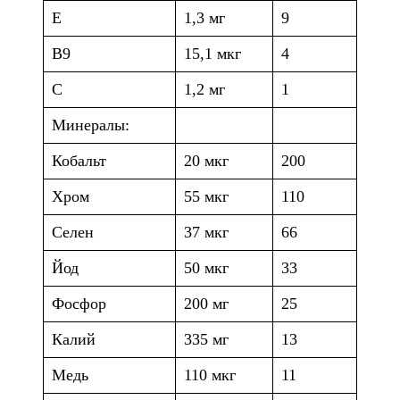
E
1,3 мг
9
B9
15,1 мкг
4
C
1,2 мг
1
Минералы:
Кобальт
20 мкг
200
Хром
55 мкг
110
Селен
37 мкг
66
Йод
50 мкг
33
Фосфор
200 мг
25
Калий
335 мг
13
Медь
110 мкг
11