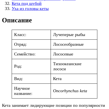
Кета под шубой
Уха из головы кеты
Описание
Класс:
Лучеперые рыбы
Отряд:
Лососеобразные
Семейство:
Лососевые
Тихоокеанские
Род:
лососи
Вид:
Кета
Научное
Oncorhynchus keta
название:
Кета занимает лидирующие позиции по популярности