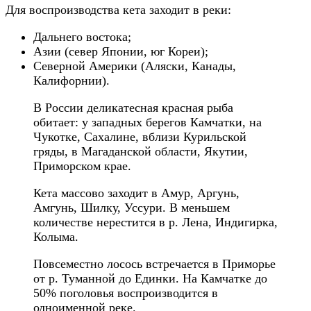
Для воспроизводства кета заходит в реки:
Дальнего востока;
Азии (север Японии, юг Кореи);
Северной Америки (Аляски, Канады,
Калифорнии).
В России деликатесная красная рыба
обитает: у западных берегов Камчатки, на
Чукотке, Сахалине, вблизи Курильской
гряды, в Магаданской области, Якутии,
Приморском крае.
Кета массово заходит в Амур, Аргунь,
Амгунь, Шилку, Уссури. В меньшем
количестве нерестится в р. Лена, Индигирка,
Колыма.
Повсеместно лосось встречается в Приморье
от р. Туманной до Единки. На Камчатке до
50% поголовья воспроизводится в
одноименной реке.