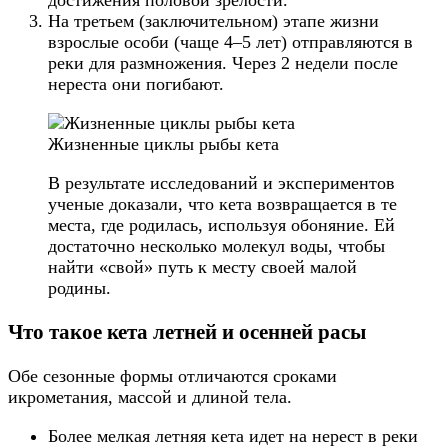
достижения половой зрелости.
На третьем (заключительном) этапе жизни
взрослые особи (чаще 4–5 лет) отправляются в
реки для размножения. Через 2 недели после
нереста они погибают.
Жизненные циклы рыбы кета
В результате исследований и экспериментов
ученые доказали, что кета возвращается в те
места, где родилась, используя обоняние. Ей
достаточно несколько молекул воды, чтобы
найти «свой» путь к месту своей малой
родины.
Что такое кета летней и осенней расы
Обе сезонные формы отличаются сроками
икрометания, массой и длиной тела.
Более мелкая летняя кета идет на нерест в реки