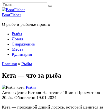
Перейти
Search
к
for:
содержанию
BoatFisher
О рыбе и рыбалке просто
Рыбы
Ловля
Снаряжение
Места
Кулинария
Главная
»
Рыбы
Кета — что за рыба
Рыбы
Автор
Денис Ветров
На чтение
18 мин
Просмотров
20.2к.
Обновлено
19.01.2024
Кета — проходной дикий лосось, который ценится за