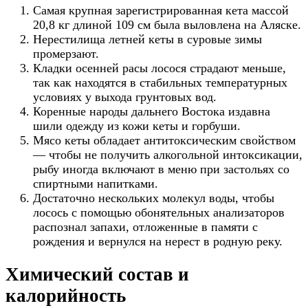
Самая крупная зарегистрированная кета массой
20,8 кг длиной 109 см была выловлена на Аляске.
Нерестилища летней кеты в суровые зимы
промерзают.
Кладки осенней расы лосося страдают меньше,
так как находятся в стабильных температурных
условиях у выхода грунтовых вод.
Коренные народы дальнего Востока издавна
шили одежду из кожи кеты и горбуши.
Мясо кеты обладает антитоксическим свойством
— чтобы не получить алкогольной интоксикации,
рыбу иногда включают в меню при застольях со
спиртными напитками.
Достаточно нескольких молекул воды, чтобы
лосось с помощью обонятельных анализаторов
распознал запахи, отложенные в памяти с
рождения и вернулся на нерест в родную реку.
Химический состав и
калорийность