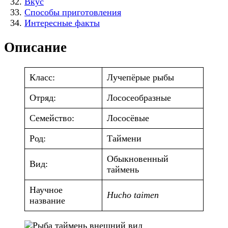
Вкус
Способы приготовления
Интересные факты
Описание
Класс:
Лучепёрые рыбы
Отряд:
Лососеобразные
Семейство:
Лососёвые
Род:
Таймени
Обыкновенный
Вид:
таймень
Научное
Hucho taimen
название