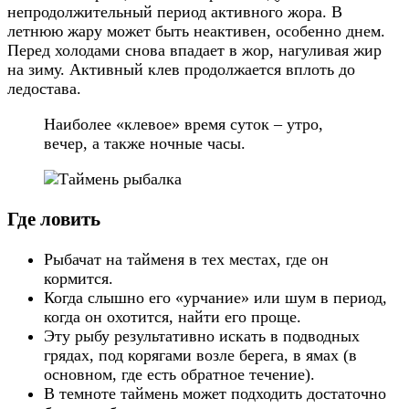
непродолжительный период активного жора. В
летнюю жару может быть неактивен, особенно днем.
Перед холодами снова впадает в жор, нагуливая жир
на зиму. Активный клев продолжается вплоть до
ледостава.
Наиболее «клевое» время суток – утро,
вечер, а также ночные часы.
Где ловить
Рыбачат на тайменя в тех местах, где он
кормится.
Когда слышно его «урчание» или шум в период,
когда он охотится, найти его проще.
Эту рыбу результативно искать в подводных
грядах, под корягами возле берега, в ямах (в
основном, где есть обратное течение).
В темноте таймень может подходить достаточно