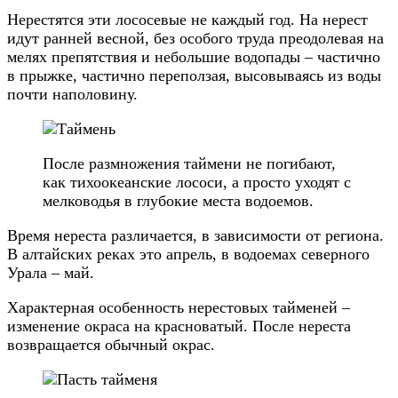
Нерестятся эти лососевые не каждый год. На нерест
идут ранней весной, без особого труда преодолевая на
мелях препятствия и небольшие водопады – частично
в прыжке, частично переползая, высовываясь из воды
почти наполовину.
После размножения таймени не погибают,
как тихоокеанские лососи, а просто уходят с
мелководья в глубокие места водоемов.
Время нереста различается, в зависимости от региона.
В алтайских реках это апрель, в водоемах северного
Урала – май.
Характерная особенность нерестовых тайменей –
изменение окраса на красноватый. После нереста
возвращается обычный окрас.