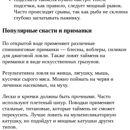
подсечки, как правило, следует мощный рывок.
Часто происходят срывы, так как рыба не склонна
глубоко заглатывать наживку.
Популярные снасти и приманки
По открытой воде применяют различные
спиннинговые приманки — блесны, воблеры, силикон
для джиговой ловли. Также ловят тайменя на
приманки в виде искусственных грызунов.
Результативна ловля на живца, лягушку, мышь,
кусочки сырого мяса. Можно поймать на червя и
личинки насекомых, на муху.
Лески и крючки должны быть прочными. Часто
используют плетеный шнур. Поводки применяют
стальные, титановые, которые таймень не сможет
перекусить. Лучше ловить на мультипликаторную
катушку, но подойдут и мощные катушки других
типов.