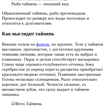
Рыба таймень — внешний вид
Обыкновенный таймень, рыба пресноводная.
Превосходит по размеру все виды лососевых и
относится к долгожителям.
Как выглядит таймень
Внешне похож на
форель
, но крупнее. Тело у тайменя
массивное, прогонистое, с достаточно крупными
темными пятнами, которые также есть на жабрах и
плавниках. Окрас в целом способствует маскировке.
Спина чаще серовато-голубоватого оттенка, бока
серебристые (в период нереста расцветка приобретает
красновато-медные оттенки). Плавники заостренные.
Голова несколько сплющенная. Рыло относительно
короткое, рот большой. Челюсти сильные, со
множеством зубов, что сразу выдает в таймене
хищника.