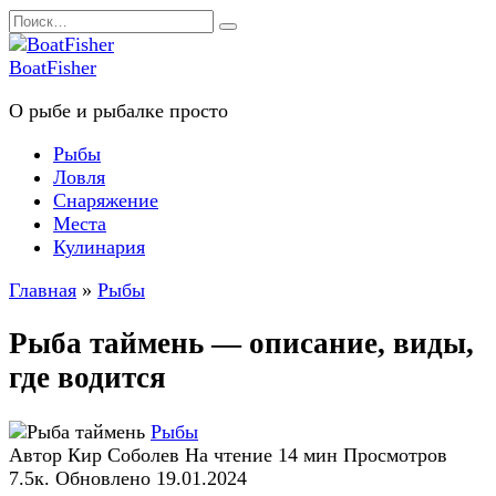
Перейти
Search
к
for:
содержанию
BoatFisher
О рыбе и рыбалке просто
Рыбы
Ловля
Снаряжение
Места
Кулинария
Главная
»
Рыбы
Рыба таймень — описание, виды,
где водится
Рыбы
Автор
Кир Соболев
На чтение
14 мин
Просмотров
7.5к.
Обновлено
19.01.2024