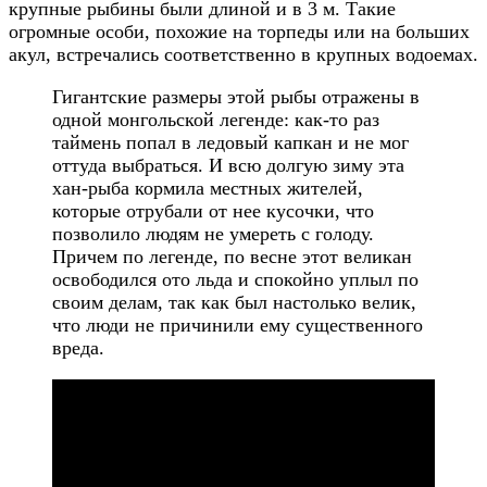
крупные рыбины были длиной и в 3 м. Такие
огромные особи, похожие на торпеды или на больших
акул, встречались соответственно в крупных водоемах.
Гигантские размеры этой рыбы отражены в
одной монгольской легенде: как-то раз
таймень попал в ледовый капкан и не мог
оттуда выбраться. И всю долгую зиму эта
хан-рыба кормила местных жителей,
которые отрубали от нее кусочки, что
позволило людям не умереть с голоду.
Причем по легенде, по весне этот великан
освободился ото льда и спокойно уплыл по
своим делам, так как был настолько велик,
что люди не причинили ему существенного
вреда.