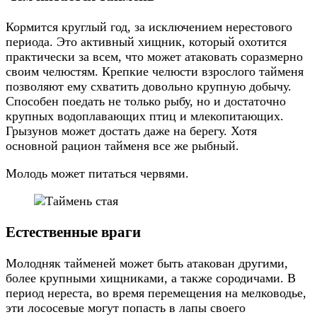
Кормится круглый год, за исключением нерестового
периода. Это активный хищник, который охотится
практически за всем, что может атаковать соразмерно
своим челюстям. Крепкие челюсти взрослого тайменя
позволяют ему схватить довольно крупную добычу.
Способен поедать не только рыбу, но и достаточно
крупных водоплавающих птиц и млекопитающих.
Грызунов может достать даже на берегу. Хотя
основной рацион тайменя все же рыбный.
Молодь может питаться червями.
Естественные враги
Молодняк тайменей может быть атакован другими,
более крупными хищниками, а также сородичами. В
период нереста, во время перемещения на мелководье,
эти лососевые могут попасть в лапы своего