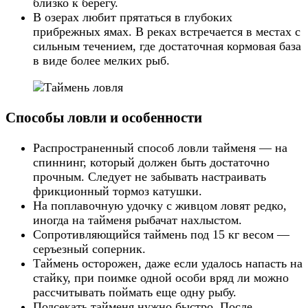
близко к берегу.
В озерах любит прятаться в глубоких
прибрежных ямах. В реках встречается в местах с
сильным течением, где достаточная кормовая база
в виде более мелких рыб.
Способы ловли и особенности
Распространенный способ ловли тайменя — на
спиннинг, который должен быть достаточно
прочным. Следует не забывать настраивать
фрикционный тормоз катушки.
На поплавочную удочку с живцом ловят редко,
иногда на тайменя рыбачат нахлыстом.
Сопротивляющийся таймень под 15 кг весом —
серъезный соперник.
Таймень осторожен, даже если удалось напасть на
стайку, при поимке одной особи вряд ли можно
рассчитывать поймать еще одну рыбу.
Подсекать тайменя нужно быстро. После