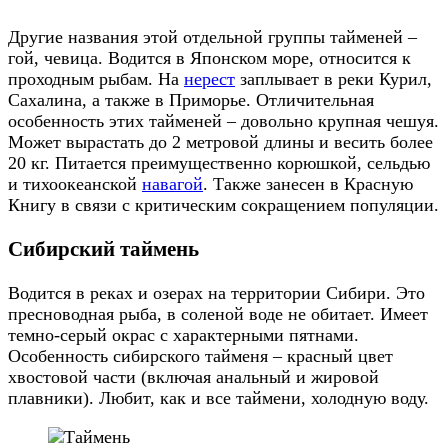
Другие названия этой отдельной группы тайменей –
гой, чевица. Водится в Японском море, относится к
проходным рыбам. На
нерест
заплывает в реки Курил,
Сахалина, а также в Приморье. Отличительная
особенность этих тайменей – довольно крупная чешуя.
Может вырастать до 2 метровой длины и весить более
20 кг. Питается преимущественно корюшкой, сельдью
и тихоокеанской
навагой
. Также занесен в Красную
Книгу в связи с критическим сокращением популяции.
Сибирский таймень
Водится в реках и озерах на территории Сибири. Это
пресноводная рыба, в соленой воде не обитает. Имеет
темно-серый окрас с характерными пятнами.
Особенность сибирского тайменя – красный цвет
хвостовой части (включая анальный и жировой
плавники). Любит, как и все таймени, холодную воду.