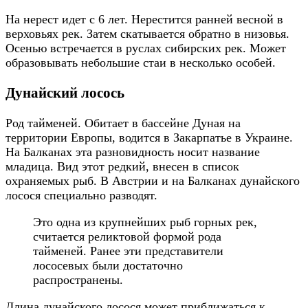
На нерест идет с 6 лет. Нерестится ранней весной в
верховьях рек. Затем скатывается обратно в низовья.
Осенью встречается в руслах сибирских рек. Может
образовывать небольшие стаи в несколько особей.
Дунайский лосось
Род тайменей. Обитает в бассейне Дуная на
территории Европы, водится в Закарпатье в Украине.
На Балканах эта разновидность носит название
младица. Вид этот редкий, внесен в список
охраняемых рыб. В Австрии и на Балканах дунайского
лосося специально разводят.
Это одна из крупнейших рыб горных рек,
считается реликтовой формой рода
тайменей. Ранее эти представители
лососевых были достаточно
распространены.
Длина дунайского лосося может приближаться к