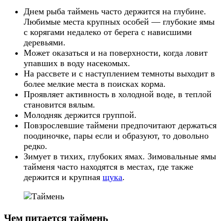
Днем рыба таймень часто держится на глубине.
Любимые места крупных особей — глубокие ямы
с корягами недалеко от берега с нависшими
деревьями.
Может оказаться и на поверхности, когда ловит
упавших в воду насекомых.
На рассвете и с наступлением темноты выходит в
более мелкие места в поисках корма.
Проявляет активность в холодной воде, в теплой
становится вялым.
Молодняк держится группой.
Повзрослевшие таймени предпочитают держаться
поодиночке, пары если и образуют, то довольно
редко.
Зимует в тихих, глубоких ямах. Зимовальные ямы
тайменя часто находятся в местах, где также
держится и крупная
щука
.
Чем питается таймень