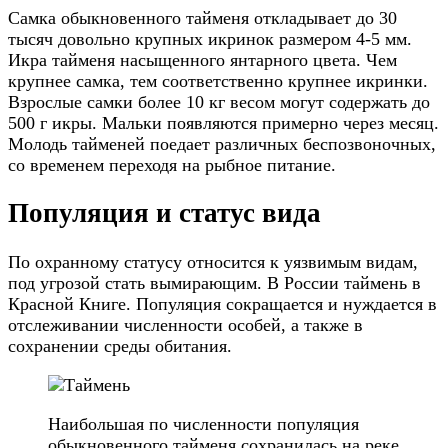
Самка обыкновенного тайменя откладывает до 30
тысяч довольно крупных икринок размером 4-5 мм.
Икра тайменя насыщенного янтарного цвета. Чем
крупнее самка, тем соответственно крупнее икринки.
Взрослые самки более 10 кг весом могут содержать до
500 г икры. Мальки появляются примерно через месяц.
Молодь тайменей поедает различных беспозвоночных,
со временем переходя на рыбное питание.
Популяция и статус вида
По охранному статусу относится к уязвимым видам,
под угрозой стать вымирающим. В России таймень в
Красной Книге. Популяция сокращается и нуждается в
отслеживании численности особей, а также в
сохранении среды обитания.
Наибольшая по численности популяция
обыкновенного тайменя сохранилась на реке