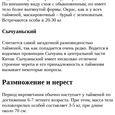
По внешнему виду схож с обыкновенным, но имеет
тело более вытянутой формы. Окрас, как и у всех
тайменей, маскировочный – бурый с зеленоватым.
Встречаются особи в 20-30 кг.
Сычуаньский
Считается самой загадочной разновидностью
тайменей, так как попадается очень редко. Водится в
водоемах провинции Сычуань в центральной части
Китая. Сычуаньский имеет несколько отличное
строение черепа и его принадлежность к тайменям
вызывает некоторые вопросы.
Размножение и нерест
Период икрометания обычно наступает у тайменей по
достижении 6-7 летнего возраста. При этом, масса тела
половозрелых особей составляет 3-5 кг, при длине
около 70 см.