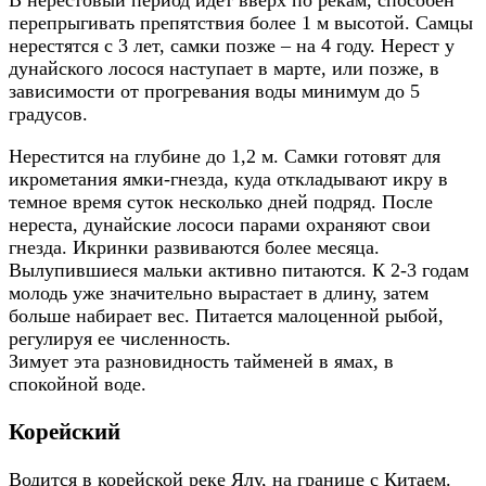
перепрыгивать препятствия более 1 м высотой. Самцы
нерестятся с 3 лет, самки позже – на 4 году. Нерест у
дунайского лосося наступает в марте, или позже, в
зависимости от прогревания воды минимум до 5
градусов.
Нерестится на глубине до 1,2 м. Самки готовят для
икрометания ямки-гнезда, куда откладывают икру в
темное время суток несколько дней подряд. После
нереста, дунайские лососи парами охраняют свои
гнезда. Икринки развиваются более месяца.
Вылупившиеся мальки активно питаются. К 2-3 годам
молодь уже значительно вырастает в длину, затем
больше набирает вес. Питается малоценной рыбой,
регулируя ее численность.
Зимует эта разновидность тайменей в ямах, в
спокойной воде.
Корейский
Водится в корейской реке Ялу, на границе с Китаем.