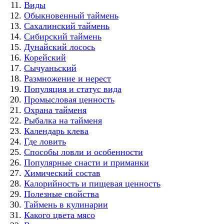
Виды
Обыкновенный таймень
Сахалинский таймень
Сибирский таймень
Дунайский лосось
Корейский
Сычуаньский
Размножение и нерест
Популяция и статус вида
Промысловая ценность
Охрана тайменя
Рыбалка на тайменя
Календарь клева
Где ловить
Способы ловли и особенности
Популярные снасти и приманки
Химический состав
Калорийность и пищевая ценность
Полезные свойства
Таймень в кулинарии
Какого цвета мясо