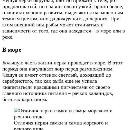
Чешуя нерки округлая, плотно прижата к телу, рот
продолговатый, но сравнительно узкий, брюхо белое,
плавники хорошо развиты, выделяются насыщенным
темным цветом, иногда доходящим до черного. При
этом внешний вид рыбы может отличаться в
зависимости от того, где она находится – в море или в
реке.
В море
Большую часть жизни нерка проводит в море. В этот
период она нагуливает жир перед размножением.
Чешуя ее имеет оттенок светлый, доходящий до
серебристого, так как рыба еще не успела
«напитаться» красящими пигментами от своего
главного источника питания – рачков каланидов,
богатых каротином.
Отличия нерки самки и самца морского и
речного вида