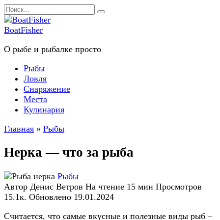
Перейти
Search
к
for:
содержанию
BoatFisher
О рыбе и рыбалке просто
Рыбы
Ловля
Снаряжение
Места
Кулинария
Главная
»
Рыбы
Нерка — что за рыба
Рыбы
Автор
Денис Ветров
На чтение
15 мин
Просмотров
15.1к.
Обновлено
19.01.2024
Считается, что самые вкусные и полезные виды рыб –