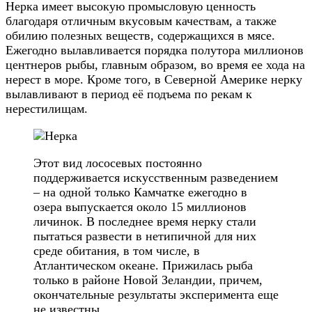
Нерка имеет высокую промысловую ценность
благодаря отличным вкусовым качествам, а также
обилию полезных веществ, содержащихся в мясе.
Ежегодно вылавливается порядка полутора миллионов
центнеров рыбы, главным образом, во время ее хода на
нерест в море. Кроме того, в Северной Америке нерку
вылавливают в период её подъема по рекам к
нерестилищам.
Этот вид лососевых постоянно
поддерживается искусственным разведением
– на одной только Камчатке ежегодно в
озера выпускается около 15 миллионов
личинок. В последнее время нерку стали
пытаться развести в нетипичной для них
среде обитания, в том числе, в
Атлантическом океане. Прижилась рыба
только в районе Новой Зеландии, причем,
окончательные результаты эксперимента еще
не известны.