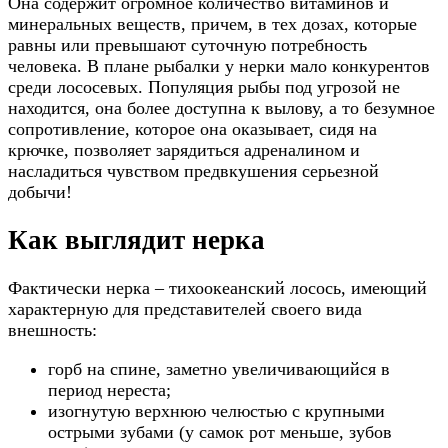
Она содержит огромное количество витаминов и
минеральных веществ, причем, в тех дозах, которые
равны или превышают суточную потребность
человека. В плане рыбалки у нерки мало конкурентов
среди лососевых. Популяция рыбы под угрозой не
находится, она более доступна к вылову, а то безумное
сопротивление, которое она оказывает, сидя на
крючке, позволяет зарядиться адреналином и
насладиться чувством предвкушения серьезной
добычи!
Как выглядит нерка
Фактически нерка – тихоокеанский лосось, имеющий
характерную для представителей своего вида
внешность:
горб на спине, заметно увеличивающийся в
период нереста;
изогнутую верхнюю челюстью с крупными
острыми зубами (у самок рот меньше, зубов