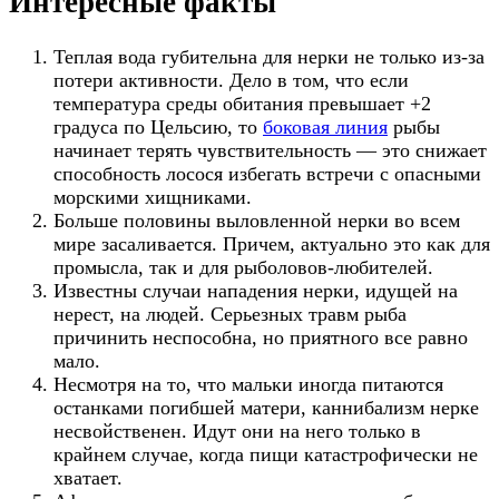
Интересные факты
Теплая вода губительна для нерки не только из-за
потери активности. Дело в том, что если
температура среды обитания превышает +2
градуса по Цельсию, то
боковая линия
рыбы
начинает терять чувствительность — это снижает
способность лосося избегать встречи с опасными
морскими хищниками.
Больше половины выловленной нерки во всем
мире засаливается. Причем, актуально это как для
промысла, так и для рыболовов-любителей.
Известны случаи нападения нерки, идущей на
нерест, на людей. Серьезных травм рыба
причинить неспособна, но приятного все равно
мало.
Несмотря на то, что мальки иногда питаются
останками погибшей матери, каннибализм нерке
несвойственен. Идут они на него только в
крайнем случае, когда пищи катастрофически не
хватает.