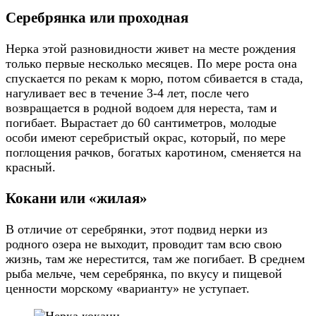
Серебрянка или проходная
Нерка этой разновидности живет на месте рождения
только первые несколько месяцев. По мере роста она
спускается по рекам к морю, потом сбивается в стада,
нагуливает вес в течение 3-4 лет, после чего
возвращается в родной водоем для нереста, там и
погибает. Вырастает до 60 сантиметров, молодые
особи имеют серебристый окрас, который, по мере
поглощения рачков, богатых каротином, сменяется на
красный.
Кокани или «жилая»
В отличие от серебрянки, этот подвид нерки из
родного озера не выходит, проводит там всю свою
жизнь, там же нерестится, там же погибает. В среднем
рыба мельче, чем серебрянка, по вкусу и пищевой
ценности морскому «варианту» не уступает.