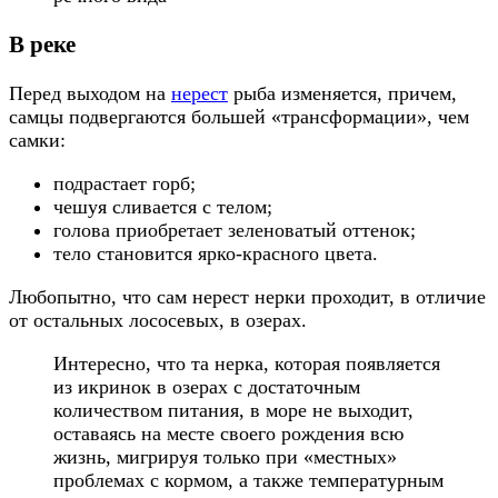
В реке
Перед выходом на
нерест
рыба изменяется, причем,
самцы подвергаются большей «трансформации», чем
самки:
подрастает горб;
чешуя сливается с телом;
голова приобретает зеленоватый оттенок;
тело становится ярко-красного цвета.
Любопытно, что сам нерест нерки проходит, в отличие
от остальных лососевых, в озерах.
Интересно, что та нерка, которая появляется
из икринок в озерах с достаточным
количеством питания, в море не выходит,
оставаясь на месте своего рождения всю
жизнь, мигрируя только при «местных»
проблемах с кормом, а также температурным