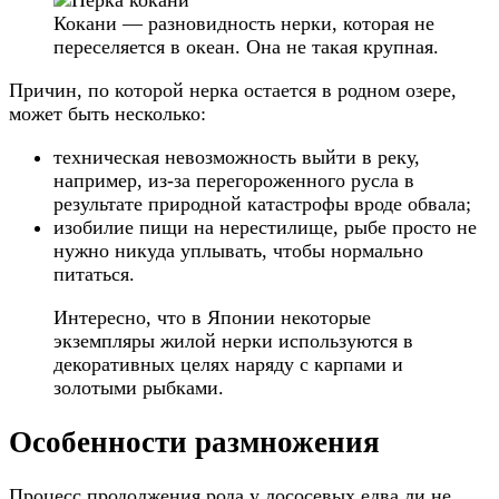
Кокани — разновидность нерки, которая не
переселяется в океан. Она не такая крупная.
Причин, по которой нерка остается в родном озере,
может быть несколько:
техническая невозможность выйти в реку,
например, из-за перегороженного русла в
результате природной катастрофы вроде обвала;
изобилие пищи на нерестилище, рыбе просто не
нужно никуда уплывать, чтобы нормально
питаться.
Интересно, что в Японии некоторые
экземпляры жилой нерки используются в
декоративных целях наряду с карпами и
золотыми рыбками.
Особенности размножения
Процесс продолжения рода у лососевых едва ли не