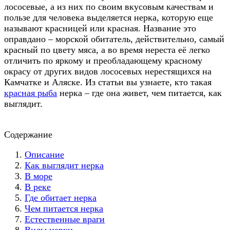
лососевые, а из них по своим вкусовым качествам и
пользе для человека выделяется нерка, которую еще
называют красницей или красная. Название это
оправдано – морской обитатель, действительно, самый
красный по цвету мяса, а во время нереста её легко
отличить по яркому и преобладающему красному
окрасу от других видов лососевых нерестящихся на
Камчатке и Аляске. Из статьи вы узнаете, кто такая
красная рыба
нерка – где она живет, чем питается, как
выглядит.
Содержание
Описание
Как выглядит нерка
В море
В реке
Где обитает нерка
Чем питается нерка
Естественные враги
Виды нерки