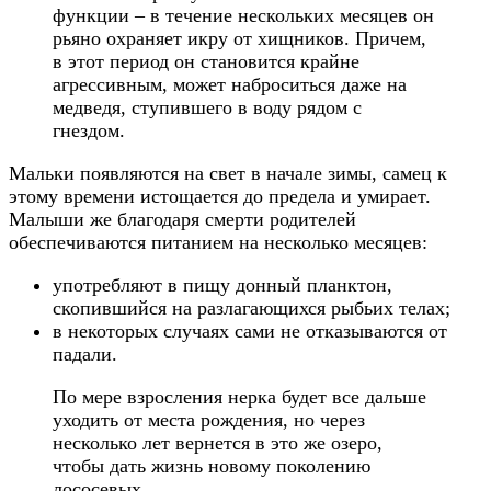
функции – в течение нескольких месяцев он
рьяно охраняет икру от хищников. Причем,
в этот период он становится крайне
агрессивным, может наброситься даже на
медведя, ступившего в воду рядом с
гнездом.
Мальки появляются на свет в начале зимы, самец к
этому времени истощается до предела и умирает.
Малыши же благодаря смерти родителей
обеспечиваются питанием на несколько месяцев:
употребляют в пищу донный планктон,
скопившийся на разлагающихся рыбьих телах;
в некоторых случаях сами не отказываются от
падали.
По мере взросления нерка будет все дальше
уходить от места рождения, но через
несколько лет вернется в это же озеро,
чтобы дать жизнь новому поколению
лососевых.