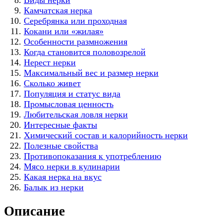
Камчатская нерка
Серебрянка или проходная
Кокани или «жилая»
Особенности размножения
Когда становится половозрелой
Нерест нерки
Максимальный вес и размер нерки
Сколько живет
Популяция и статус вида
Промысловая ценность
Любительская ловля нерки
Интересные факты
Химический состав и калорийность нерки
Полезные свойства
Противопоказания к употреблению
Мясо нерки в кулинарии
Какая нерка на вкус
Балык из нерки
Описание