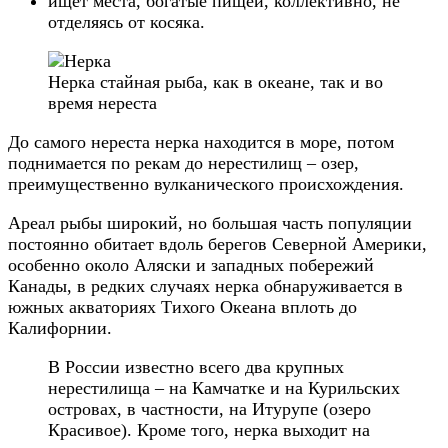
ищет места, богатые пищей, коллективно, не
отделяясь от косяка.
Нерка стайная рыба, как в океане, так и во
время нереста
До самого нереста нерка находится в море, потом
поднимается по рекам до нерестилищ – озер,
преимущественно вулканического происхождения.
Ареал рыбы широкий, но большая часть популяции
постоянно обитает вдоль берегов Северной Америки,
особенно около Аляски и западных побережий
Канады, в редких случаях нерка обнаруживается в
южных акваториях Тихого Океана вплоть до
Калифорнии.
В России известно всего два крупных
нерестилища – на Камчатке и на Курильских
островах, в частности, на Итурупе (озеро
Красивое). Кроме того, нерка выходит на