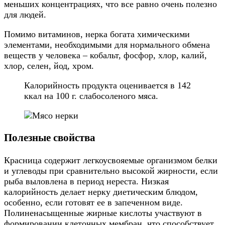
меньших концентрациях, что все равно очень полезно
для людей.
Помимо витаминов, нерка богата химическими
элементами, необходимыми для нормального обмена
веществ у человека – кобальт, фосфор, хлор, калий,
хлор, селен, йод, хром.
Калорийность продукта оценивается в 142
ккал на 100 г. слабосоленого мяса.
Полезные свойства
Красница содержит легкоусвояемые организмом белки
и углеводы при сравнительно высокой жирности, если
рыба выловлена в период нереста. Низкая
калорийность делает нерку диетическим блюдом,
особенно, если готовят ее в запеченном виде.
Полиненасыщенные жирные кислоты участвуют в
формировании клеточных мембран, что способствует