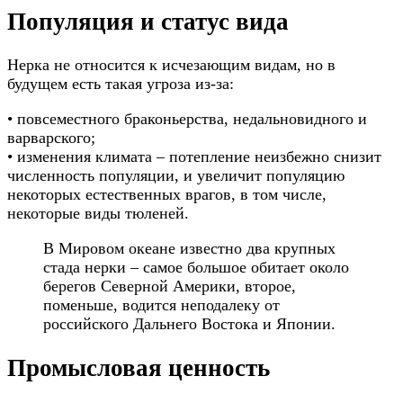
Популяция и статус вида
Нерка не относится к исчезающим видам, но в
будущем есть такая угроза из-за:
• повсеместного браконьерства, недальновидного и
варварского;
• изменения климата – потепление неизбежно снизит
численность популяции, и увеличит популяцию
некоторых естественных врагов, в том числе,
некоторые виды тюленей.
В Мировом океане известно два крупных
стада нерки – самое большое обитает около
берегов Северной Америки, второе,
поменьше, водится неподалеку от
российского Дальнего Востока и Японии.
Промысловая ценность