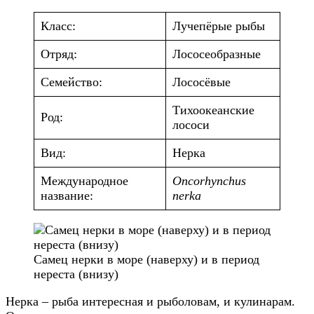
Класс:
Лучепёрые рыбы
Отряд:
Лососеобразные
Семейство:
Лососёвые
Тихоокеанские
Род:
лососи
Вид:
Нерка
Международное
Oncorhynchus
название:
nerka
Самец нерки в море (наверху) и в период
нереста (внизу)
Нерка – рыба интересная и рыболовам, и кулинарам.