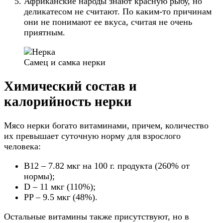
Африканские народы знают красную рыбу, но
деликатесом не считают. По каким-то причинам
они не понимают ее вкуса, считая не очень
приятным.
Самец и самка нерки
Химический состав и
калорийность нерки
Мясо нерки богато витаминами, причем, количество
их превышает суточную норму для взрослого
человека:
B12 – 7.82 мкг на 100 г. продукта (260% от
нормы);
D – 11 мкг (110%);
PP – 9.5 мкг (48%).
Остальные витамины также присутствуют, но в