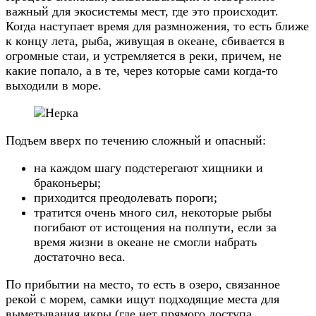
важный для экосистемы мест, где это происходит.
Когда наступает время для размножения, то есть ближе
к концу лета, рыба, живущая в океане, сбивается в
огромные стаи, и устремляется в реки, причем, не
какие попало, а в те, через которые сами когда-то
выходили в море.
Подъем вверх по течению сложный и опасный:
на каждом шагу подстерегают хищники и
браконьеры;
приходится преодолевать пороги;
тратится очень много сил, некоторые рыбы
погибают от истощения на полпути, если за
время жизни в океане не смогли набрать
достаточно веса.
По прибытии на место, то есть в озеро, связанное
рекой с морем, самки ищут подходящие места для
выметывания икры (где нет прямого доступа